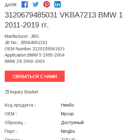
доля:
3120679485031 VKBA7213 BMW 1
2011-2019 гг.
Manfacturer: JBG
JB No.: JB564001101
OEM Number:3120109561631
Application:BMW 5 1995-2004
BMW Z8 2000-2003
СВЯЗАТЬСЯ С НАМИ
Inquiry Basket
Код продукта：
Нинбо
ОЕМ：
Мусор
Образец：
Доступный
Порт：
Ningbo