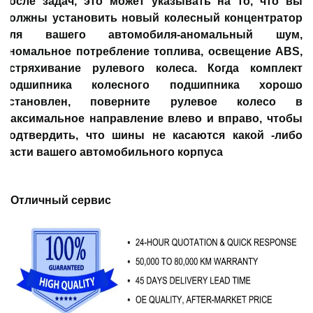
после задач, это может указывать на то, что вы
должны установить новый колесный концентратор
для вашего автомобиля-аномальный шум,
аномальное потребление топлива, освещение ABS,
встряхивание рулевого колеса. Когда комплект
подшипника колесного подшипника хорошо
установлен, поверните рулевое колесо в
максимальное направление влево и вправо, чтобы
подтвердить, что шины не касаются какой -либо
части вашего автомобильного корпуса
Отличный сервис