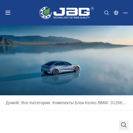
Домой
|
Все Категории
|
Комплекты Блок Колес BMW
|
3120679485031 VKBA7213 BMW 1 2011-2019 гг.