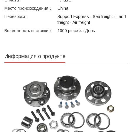
Оплата：
T/T,L/C
Место происхождения：
China
Перевозки：
Support Express · Sea freight · Land
freight · Air freight
Возможность поставки：
1000 piece за День
Информация о продукте