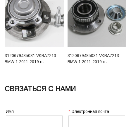
3120679485031 VKBA7213
3120679485031 VKBA7213
BMW 1 2011-2019 гг.
BMW 1 2011-2019 гг.
СВЯЗАТЬСЯ С НАМИ
Имя
*
Электронная почта